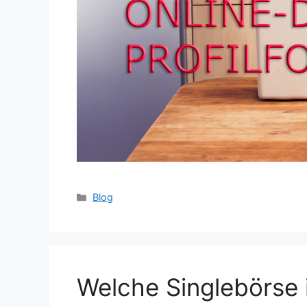
Categories
Blog
Welche Singlebörse i