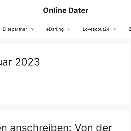
Online Dater
Elitepartner
eDarling
Lovescout24
uar 2023
en anschreiben: Von der