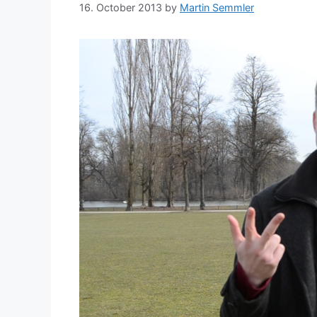
16. October 2013
by
Martin Semmler