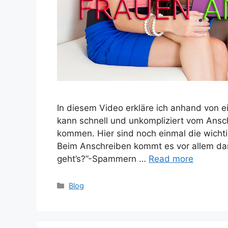
In diesem Video erkläre ich anhand von e
kann schnell und unkompliziert vom Ansch
kommen. Hier sind noch einmal die wich
Beim Anschreiben kommt es vor allem dar
geht’s?”-Spammern …
Read more
Categories
Blog