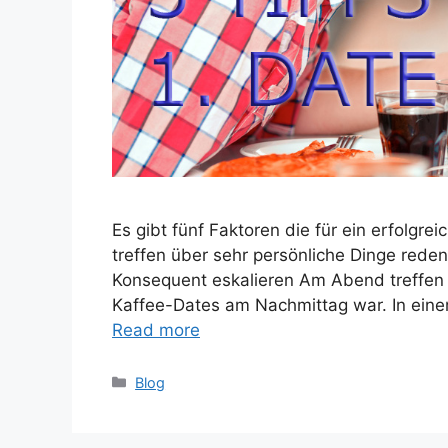
Es gibt fünf Faktoren die für ein erfolgr
treffen über sehr persönliche Dinge reden
Konsequent eskalieren Am Abend treffen E
Kaffee-Dates am Nachmittag war. In einem
Read more
Categories
Blog