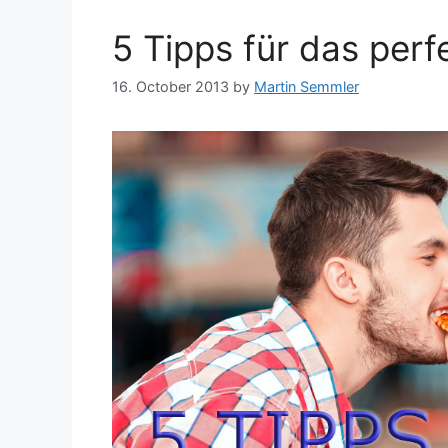
5 Tipps für das perf
16. October 2013
by
Martin Semmler