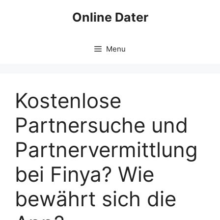
Skip
Online Dater
to
content
Menu
Kostenlose
Partnersuche und
Partnervermittlung
bei Finya? Wie
bewährt sich die