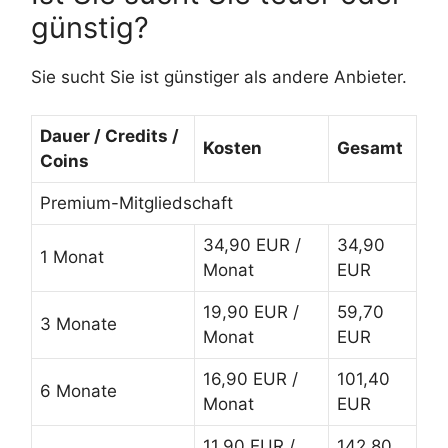
günstig?
Sie sucht Sie ist günstiger als andere Anbieter.
Dauer / Credits /
Kosten
Gesamt
Coins
Premium-Mitgliedschaft
34,90 EUR /
34,90
1 Monat
Monat
EUR
19,90 EUR /
59,70
3 Monate
Monat
EUR
16,90 EUR /
101,40
6 Monate
Monat
EUR
11,90 EUR /
142,80