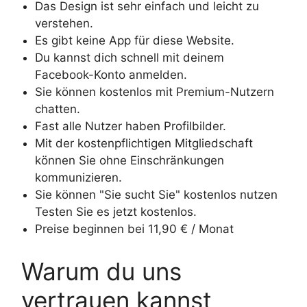
Das Design ist sehr einfach und leicht zu
verstehen.
Es gibt keine App für diese Website.
Du kannst dich schnell mit deinem
Facebook-Konto anmelden.
Sie können kostenlos mit Premium-Nutzern
chatten.
Fast alle Nutzer haben Profilbilder.
Mit der kostenpflichtigen Mitgliedschaft
können Sie ohne Einschränkungen
kommunizieren.
Sie können "Sie sucht Sie" kostenlos nutzen
Testen Sie es jetzt kostenlos.
Preise beginnen bei 11,90 € / Monat
Warum du uns
vertrauen kannst