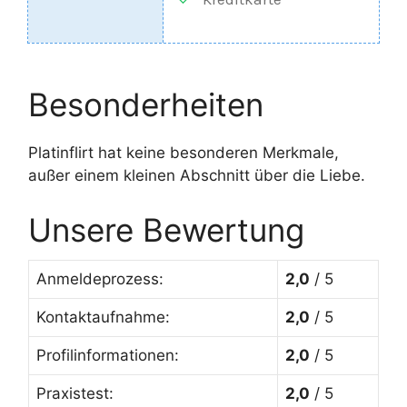
Besonderheiten
Platinflirt hat keine besonderen Merkmale,
außer einem kleinen Abschnitt über die Liebe.
Unsere Bewertung
Anmeldeprozess:
2,0
/ 5
Kontaktaufnahme:
2,0
/ 5
Profilinformationen:
2,0
/ 5
Praxistest:
2,0
/ 5