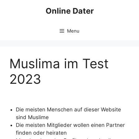
Skip
Online Dater
to
content
Menu
Muslima im Test
2023
Die meisten Menschen auf dieser Website
sind Muslime
Die meisten Mitglieder wollen einen Partner
finden oder heiraten