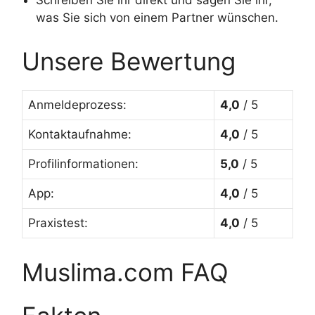
Schreiben Sie ihr direkt und sagen Sie ihr,
was Sie sich von einem Partner wünschen.
Unsere Bewertung
Anmeldeprozess:
4,0
/ 5
Kontaktaufnahme:
4,0
/ 5
Profilinformationen:
5,0
/ 5
App:
4,0
/ 5
Praxistest:
4,0
/ 5
Muslima.com FAQ