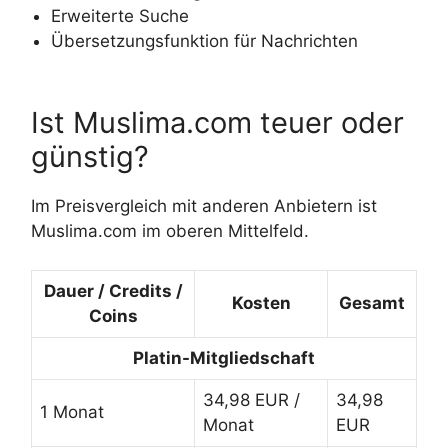
Erweiterte Suche
Übersetzungsfunktion für Nachrichten
Ist Muslima.com teuer oder
günstig?
Im Preisvergleich mit anderen Anbietern ist
Muslima.com im oberen Mittelfeld.
Dauer / Credits /
Kosten
Gesamt
Coins
Platin-Mitgliedschaft
34,98 EUR /
34,98
1 Monat
Monat
EUR