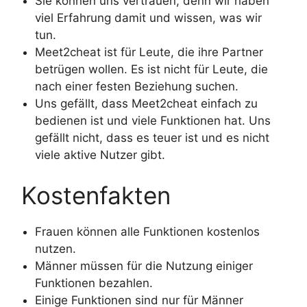
Sie können uns vertrauen, denn wir haben
viel Erfahrung damit und wissen, was wir
tun.
Meet2cheat ist für Leute, die ihre Partner
betrügen wollen. Es ist nicht für Leute, die
nach einer festen Beziehung suchen.
Uns gefällt, dass Meet2cheat einfach zu
bedienen ist und viele Funktionen hat. Uns
gefällt nicht, dass es teuer ist und es nicht
viele aktive Nutzer gibt.
Kostenfakten
Frauen können alle Funktionen kostenlos
nutzen.
Männer müssen für die Nutzung einiger
Funktionen bezahlen.
Einige Funktionen sind nur für Männer