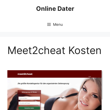
Skip
Online Dater
to
content
Menu
Meet2cheat Kosten