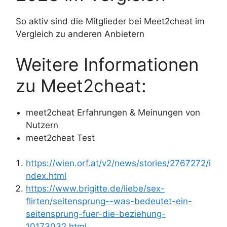
So aktiv sind die Mitglieder bei Meet2cheat im
Vergleich zu anderen Anbietern
Weitere Informationen
zu Meet2cheat:
meet2cheat Erfahrungen & Meinungen von
Nutzern
meet2cheat Test
https://wien.orf.at/v2/news/stories/2767272/i
ndex.html
https://www.brigitte.de/liebe/sex-
flirten/seitensprung--was-bedeutet-ein-
seitensprung-fuer-die-beziehung-
10173032.html