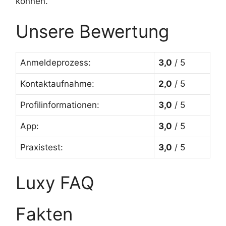
können.
Unsere Bewertung
Anmeldeprozess:
3,0
/ 5
Kontaktaufnahme:
2,0
/ 5
Profilinformationen:
3,0
/ 5
App:
3,0
/ 5
Praxistest:
3,0
/ 5
Luxy FAQ
Fakten