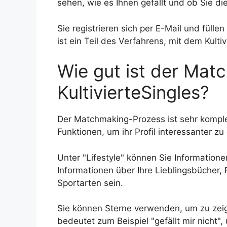
sehen, wie es Ihnen gefällt und ob Sie di
Sie registrieren sich per E-Mail und fülle
ist ein Teil des Verfahrens, mit dem Kultiv
Wie gut ist der Mat
KultivierteSingles?
Der Matchmaking-Prozess ist sehr komple
Funktionen, um ihr Profil interessanter zu
Unter "Lifestyle" können Sie Information
Informationen über Ihre Lieblingsbücher, F
Sportarten sein.
Sie können Sterne verwenden, um zu zeig
bedeutet zum Beispiel "gefällt mir nicht",