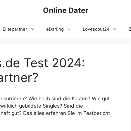
Online Dater
Elitepartner
eDarling
Lovescout24
s.de Test 2024:
artner?
konkurrieren? Wie hoch sind die Kosten? Wie gut
wirklich gebildete Singles? Sind die
haft gut? Das alles erfahren Sie im Testbericht