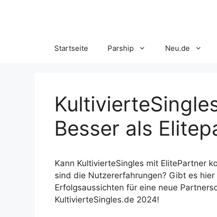
Skip
to
content
Startseite
Parship
Neu.de
KultivierteSingle
Besser als Elitep
Kann KultivierteSingles mit ElitePartner 
sind die Nutzererfahrungen? Gibt es hier 
Erfolgsaussichten für eine neue Partnersc
KultivierteSingles.de 2024!