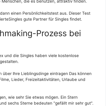
e Menschen, die es benutzen, attraktiv finden.
n dann einen Persönlichkeitstest aus. Dieser Test
ierteSingles gute Partner für Singles findet.
chmaking-Prozess bei
x und die Singles haben viele kostenlose
 gestalten.
en über Ihre Lieblingsdinge eintragen Das können
ilme, Lieder, Freizeitaktivitäten, Urlaube und
en, wie sehr Sie etwas mögen. Ein Stern
 und sechs Sterne bedeuten "gefällt mir sehr gut".