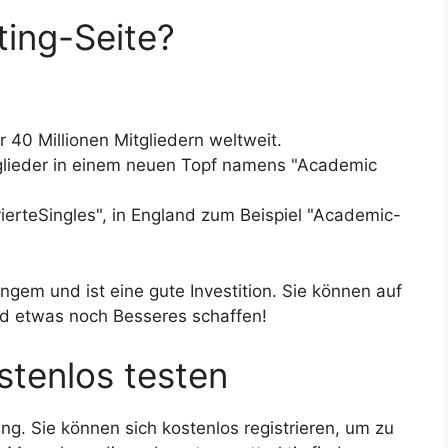
ing-Seite?
r 40 Millionen Mitgliedern weltweit.
tglieder in einem neuen Topf namens "Academic
vierteSingles", in England zum Beispiel "Academic-
ngem und ist eine gute Investition. Sie können auf
nd etwas noch Besseres schaffen!
ostenlos testen
lung. Sie können sich kostenlos registrieren, um zu