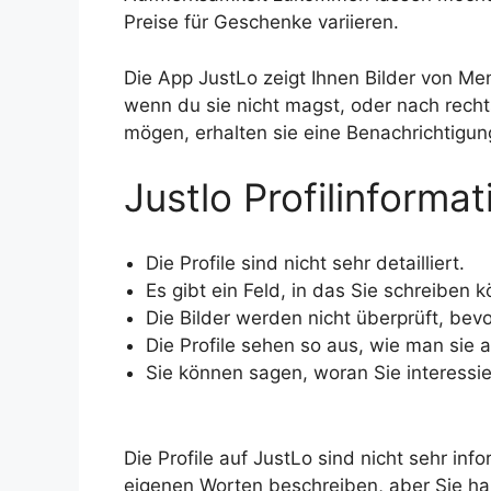
Preise für Geschenke variieren.
Die App JustLo zeigt Ihnen Bilder von Me
wenn du sie nicht magst, oder nach rech
mögen, erhalten sie eine Benachrichtigun
Justlo Profilinforma
Die Profile sind nicht sehr detailliert.
Es gibt ein Feld, in das Sie schreiben 
Die Bilder werden nicht überprüft, bev
Die Profile sehen so aus, wie man sie 
Sie können sagen, woran Sie interessie
Die Profile auf JustLo sind nicht sehr info
eigenen Worten beschreiben, aber Sie hab