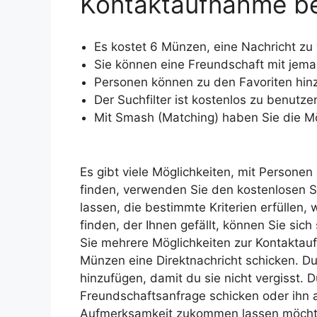
Kontaktaufnahme be
Es kostet 6 Münzen, eine Nachricht zu
Sie können eine Freundschaft mit jem
Personen können zu den Favoriten hin
Der Suchfilter ist kostenlos zu benutze
Mit Smash (Matching) haben Sie die Mö
Es gibt viele Möglichkeiten, mit Personen
finden, verwenden Sie den kostenlosen Su
lassen, die bestimmte Kriterien erfüllen,
finden, der Ihnen gefällt, können Sie sic
Sie mehrere Möglichkeiten zur Kontaktau
Münzen eine Direktnachricht schicken. Du
hinzufügen, damit du sie nicht vergisst.
Freundschaftsanfrage schicken oder ihn
Aufmerksamkeit zukommen lassen möchte