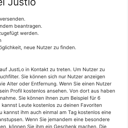
i Justlo
 versenden.
andem beantragen.
zugefügt werden.
n
glichkeit, neue Nutzer zu finden.
 auf JustLo in Kontakt zu treten. Um Nutzer zu
chfilter. Sie können sich nur Nutzer anzeigen
 wie Alter oder Entfernung. Wenn Sie einen Nutzer
h sein Profil kostenlos ansehen. Von dort aus haben
fnahme. Sie können ihnen zum Beispiel für 6
 kannst Leute kostenlos zu deinen Favoriten
 Du kannst ihm auch einmal am Tag kostenlos eine
 anstupsen. Wenn Sie jemandem eine besondere
n, können Sie ihm ein Geschenk machen. Die