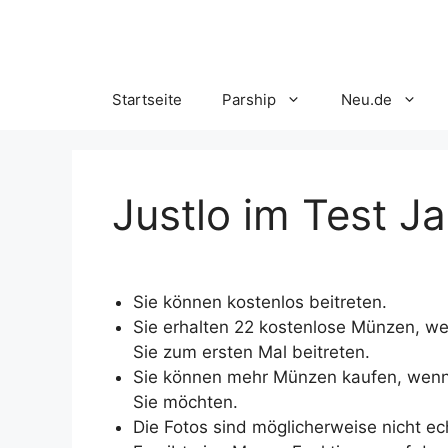
Skip
to
content
Startseite
Parship
Neu.de
Justlo im Test J
Sie können kostenlos beitreten.
Sie erhalten 22 kostenlose Münzen, w
Sie zum ersten Mal beitreten.
Sie können mehr Münzen kaufen, wen
Sie möchten.
Die Fotos sind möglicherweise nicht ec