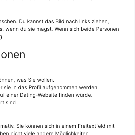
nschen. Du kannst das Bild nach links ziehen,
ts, wenn du sie magst. Wenn sich beide Personen
g.
tionen
können, was Sie wollen.
or sie in das Profil aufgenommen werden.
auf einer Dating-Website finden würde.
rt sind.
rmativ. Sie können sich in einem Freitextfeld mit
en nicht viele andere Möglichkeiten,