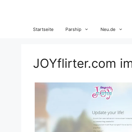
Skip
to
content
Startseite
Parship
Neu.de
JOYflirter.com i