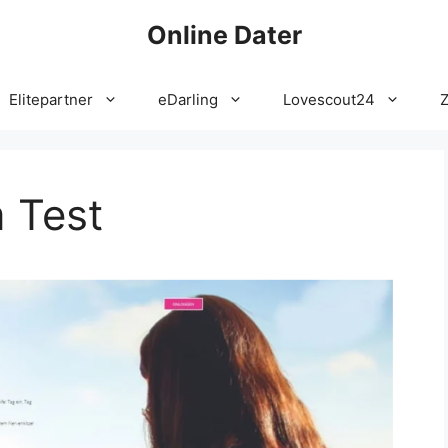
Online Dater
Elitepartner
eDarling
Lovescout24
m Test