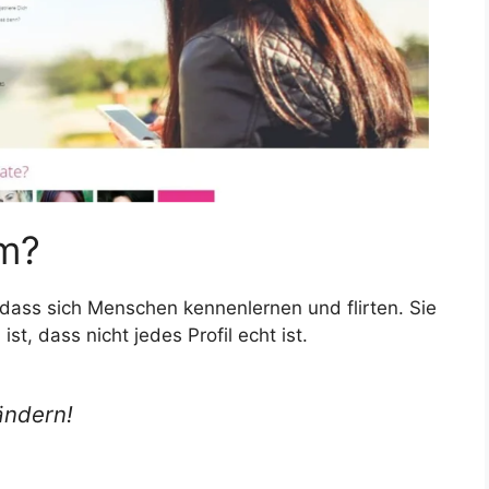
om?
t, dass sich Menschen kennenlernen und flirten. Sie
st, dass nicht jedes Profil echt ist.
 ändern!