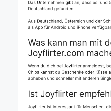
Das Unternehmen gibt an, dass es rund 5
Deutschland gefunden.
Aus Deutschland, Österreich und der Schwe
als App für Android und iPhone verfügbar
Was kann man mit de
Joyflirter.com mach
Wenn du dich bei Joyflirter anmeldest, b
Chips kannst du Geschenke oder Küsse an
abheben und schneller mit anderen Singl
Ist Joyflirter empfe
Joyflirter ist interessant für Menschen, d