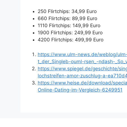
250 Flirtchips: 34,99 Euro
660 Flirtchips: 89,99 Euro
1110 Flirtchips: 149,99 Euro
1900 Flirtchips: 249,99 Euro
4200 Flirtchips: 499,99 Euro
https://www.ulm-news.de/weblog/ulm-n
t_der_Singleb-ouml-rsen_-ndash-_So_v
https://www.spiegel.de/geschichte/sin
lochstreifen-amor-zuschlug-a-ea71
https://www.heise.de/download/specia
Online-Dating-im-Vergleich-6249951