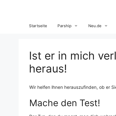
Skip
to
content
Startseite
Parship
Neu.de
Ist er in mich ver
heraus!
Wir helfen Ihnen herauszufinden, ob er Sie
Mache den Test!