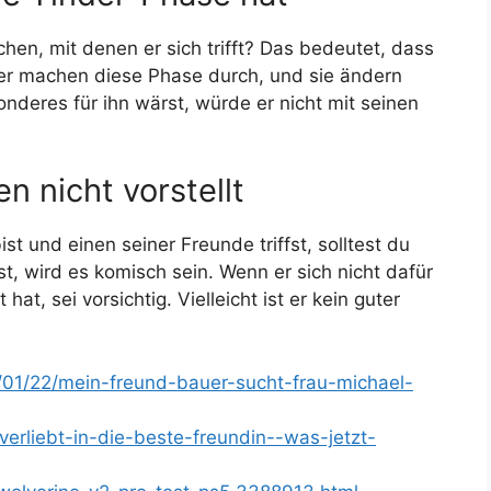
hen, mit denen er sich trifft? Das bedeutet, dass
änner machen diese Phase durch, und sie ändern
nderes für ihn wärst, würde er nicht mit seinen
en nicht vorstellt
und einen seiner Freunde triffst, solltest du
st, wird es komisch sein. Wenn er sich nicht dafür
 hat, sei vorsichtig. Vielleicht ist er kein guter
/01/22/mein-freund-bauer-sucht-frau-michael-
verliebt-in-die-beste-freundin--was-jetzt-