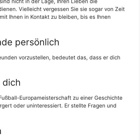
ind nicht in der Lage, Ihren Lieben die
enen. Vielleicht vergessen Sie sie sogar von Zeit
 mit Ihnen in Kontakt zu bleiben, bis es Ihnen
nde persönlich
reunden vorzustellen, bedeutet das, dass er dich
r dich
Fußball-Europameisterschaft zu einer Geschichte
gert oder uninteressiert. Er stellte Fragen und
n