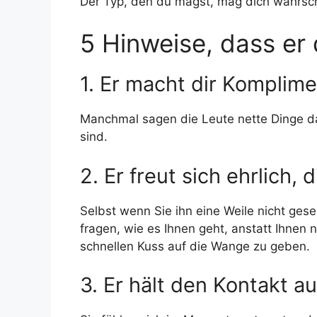
Der Typ, den du magst, mag dich wahrsch
5 Hinweise, dass er
1. Er macht dir Komplim
Manchmal sagen die Leute nette Dinge da
sind.
2. Er freut sich ehrlich,
Selbst wenn Sie ihn eine Weile nicht ges
fragen, wie es Ihnen geht, anstatt Ihnen 
schnellen Kuss auf die Wange zu geben.
3. Er hält den Kontakt a