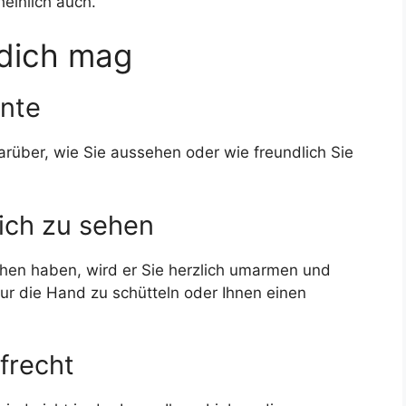
einlich auch.
 dich mag
ente
rüber, wie Sie aussehen oder wie freundlich Sie
 dich zu sehen
ehen haben, wird er Sie herzlich umarmen und
nur die Hand zu schütteln oder Ihnen einen
ufrecht