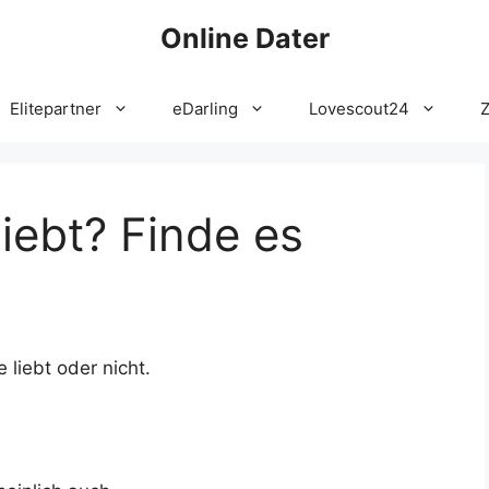
Online Dater
Elitepartner
eDarling
Lovescout24
liebt? Finde es
 liebt oder nicht.