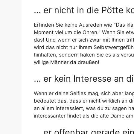
... er nicht in die Pötte
Erfinden Sie keine Ausreden wie "Das kla
Moment viel um die Ohren." Wenn Sie etwa
das! Und wenn er sich zwar mit Ihnen trif
wird das nicht nur Ihrem Selbstwertgefüh
hinhalten, sondern haken Sie es als vers
willige Männer da draußen!
... er kein Interesse an d
Wenn er deine Selfies mag, sich aber lang
bedeutet das, dass er nicht wirklich an di
an allem interessiert, was du zu sagen has
interessanter findet als die alte Dame a
... er offenbar gerade e