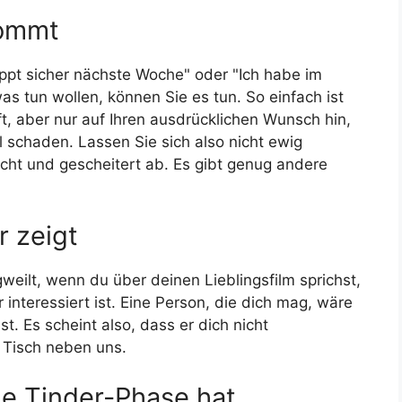
 kommt
ppt sicher nächste Woche" oder "Ich habe im
s tun wollen, können Sie es tun. So einfach ist
ft, aber nur auf Ihren ausdrücklichen Wunsch hin,
l schaden. Lassen Sie sich also nicht ewig
ucht und gescheitert ab. Es gibt genug andere
ir zeigt
weilt, wenn du über deinen Lieblingsfilm sprichst,
r interessiert ist. Eine Person, die dich mag, wäre
t. Es scheint also, dass er dich nicht
m Tisch neben uns.
ine Tinder-Phase hat