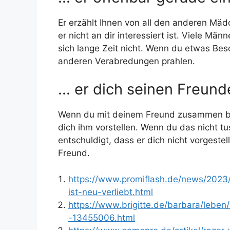
Er erzählt Ihnen von all den anderen Mädc
er nicht an dir interessiert ist. Viele M
sich lange Zeit nicht. Wenn du etwas Beso
anderen Verabredungen prahlen.
... er dich seinen Freund
Wenn du mit deinem Freund zusammen bist 
dich ihm vorstellen. Wenn du das nicht tu
entschuldigt, dass er dich nicht vorgestellt
Freund.
https://www.promiflash.de/news/2023
ist-neu-verliebt.html
https://www.brigitte.de/barbara/leben/
-13455006.html