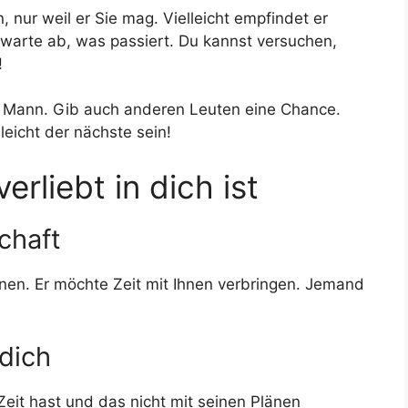
 nur weil er Sie mag. Vielleicht empfindet er
d warte ab, was passiert. Du kannst versuchen,
!
en Mann. Gib auch anderen Leuten eine Chance.
lleicht der nächste sein!
erliebt in dich ist
chaft
nnen. Er möchte Zeit mit Ihnen verbringen. Jemand
 dich
eit hast und das nicht mit seinen Plänen