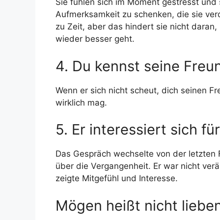
Sie fühlen sich im Moment gestresst und s
Aufmerksamkeit zu schenken, die sie verdi
zu Zeit, aber das hindert sie nicht daran,
wieder besser geht.
4. Du kennst seine Freu
Wenn er sich nicht scheut, dich seinen F
wirklich mag.
5. Er interessiert sich fü
Das Gespräch wechselte von der letzten 
über die Vergangenheit. Er war nicht verär
zeigte Mitgefühl und Interesse.
Mögen heißt nicht liebe