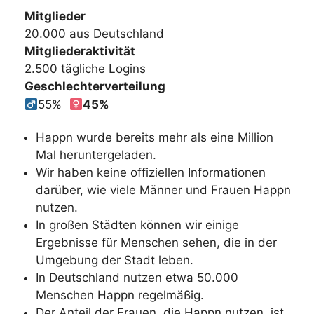
Mitglieder
20.000 aus Deutschland
Mitgliederaktivität
2.500 tägliche Logins
Geschlechterverteilung
55%
45%
Happn wurde bereits mehr als eine Million
Mal heruntergeladen.
Wir haben keine offiziellen Informationen
darüber, wie viele Männer und Frauen Happn
nutzen.
In großen Städten können wir einige
Ergebnisse für Menschen sehen, die in der
Umgebung der Stadt leben.
In Deutschland nutzen etwa 50.000
Menschen Happn regelmäßig.
Der Anteil der Frauen, die Happn nutzen, ist