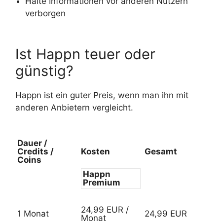
Halte Informationen vor anderen Nutzern
verborgen
Ist Happn teuer oder
günstig?
Happn ist ein guter Preis, wenn man ihn mit
anderen Anbietern vergleicht.
Dauer /
Credits /
Kosten
Gesamt
Coins
Happn
Premium
24,99 EUR /
1 Monat
24,99 EUR
Monat