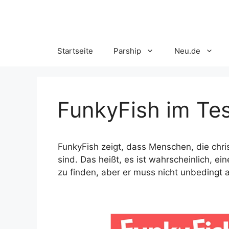
Skip
to
content
Startseite
Parship
Neu.de
FunkyFish im Te
FunkyFish zeigt, dass Menschen, die chris
sind. Das heißt, es ist wahrscheinlich, ein
zu finden, aber er muss nicht unbedingt