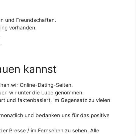
en und Freundschaften.
ting vorhanden.
.
.
auen kannst
chen wir Online-Dating-Seiten.
ben wir unter die Lupe genommen.
ert und faktenbasiert, im Gegensatz zu vielen
monatlich und bedanken uns für das positive
der Presse / im Fernsehen zu sehen. Alle