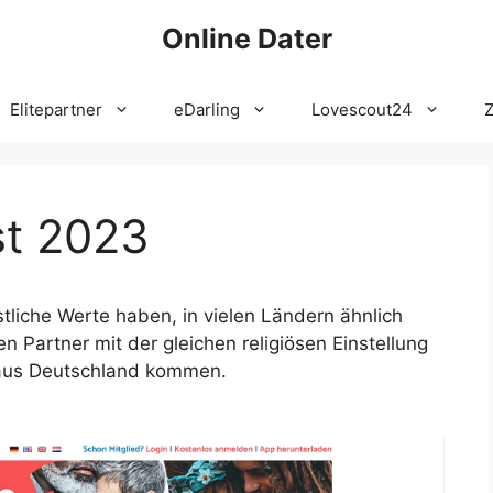
Online Dater
Elitepartner
eDarling
Lovescout24
st 2023
tliche Werte haben, in vielen Ländern ähnlich
en Partner mit der gleichen religiösen Einstellung
 aus Deutschland kommen.