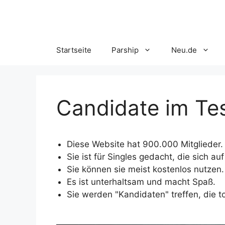
Skip
to
content
Startseite
Parship
Neu.de
Candidate im Te
Diese Website hat 900.000 Mitglieder.
Sie ist für Singles gedacht, die sich a
Sie können sie meist kostenlos nutzen.
Es ist unterhaltsam und macht Spaß.
Sie werden "Kandidaten" treffen, die tol