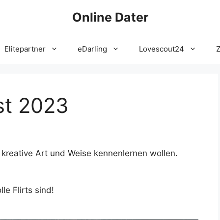
Online Dater
Elitepartner
eDarling
Lovescout24
st 2023
uf kreative Art und Weise kennenlernen wollen.
le Flirts sind!