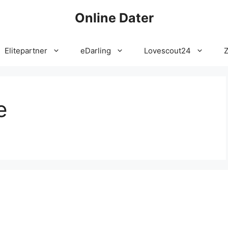
Online Dater
Elitepartner
eDarling
Lovescout24
e