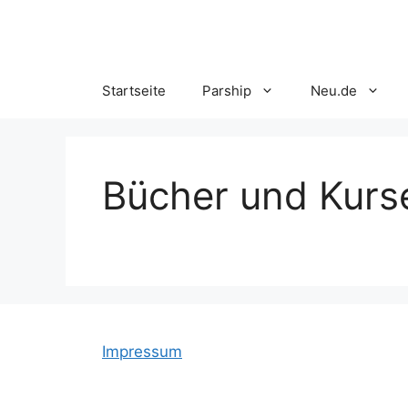
Skip
to
content
Startseite
Parship
Neu.de
Bücher und Kurs
Impressum