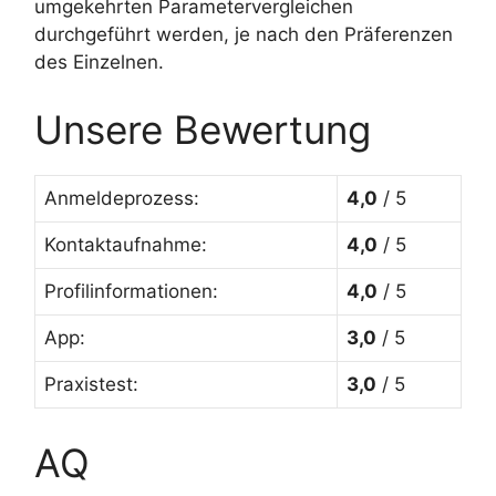
umgekehrten Parametervergleichen
durchgeführt werden, je nach den Präferenzen
des Einzelnen.
Unsere Bewertung
Anmeldeprozess:
4,0
/ 5
Kontaktaufnahme:
4,0
/ 5
Profilinformationen:
4,0
/ 5
App:
3,0
/ 5
Praxistest:
3,0
/ 5
AQ