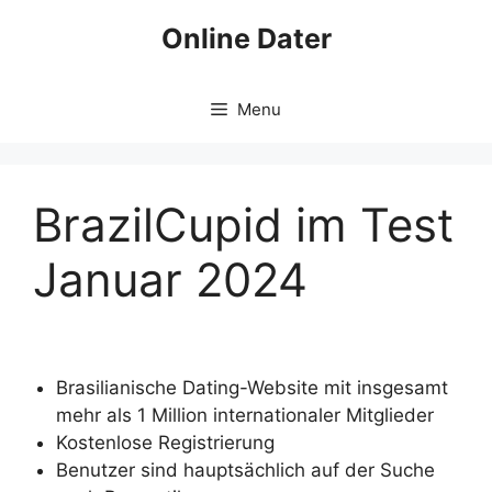
Skip
Online Dater
to
content
Menu
BrazilCupid im Test
Januar 2024
Brasilianische Dating-Website mit insgesamt
mehr als 1 Million internationaler Mitglieder
Kostenlose Registrierung
Benutzer sind hauptsächlich auf der Suche