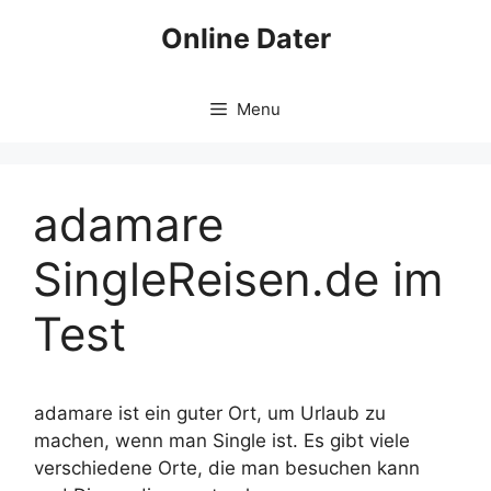
Skip
Online Dater
to
content
Menu
adamare
SingleReisen.de im
Test
adamare ist ein guter Ort, um Urlaub zu
machen, wenn man Single ist. Es gibt viele
verschiedene Orte, die man besuchen kann